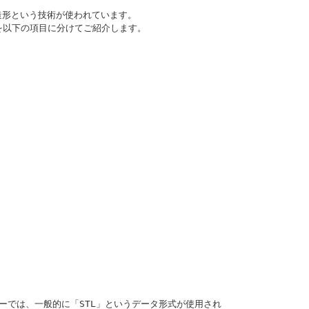
造形という技術が使われています。
を以下の項目に分けてご紹介します。
ターでは、一般的に「STL」というデータ形式が使用され