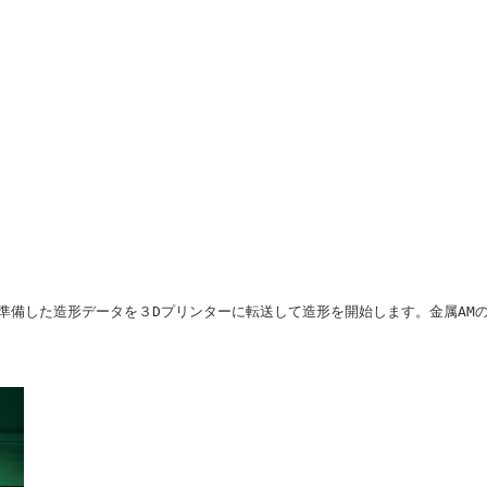
準備した造形データを３Dプリンターに転送して造形を開始します。金属AM