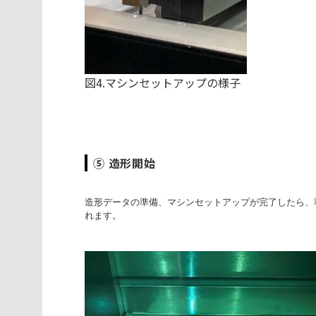
図4.マシンセットアップの様子
⑤ 造形開始
造形データの準備、マシンセットアップが完了したら、
れます。