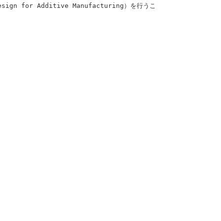
r Additive Manufacturing）を行うこ