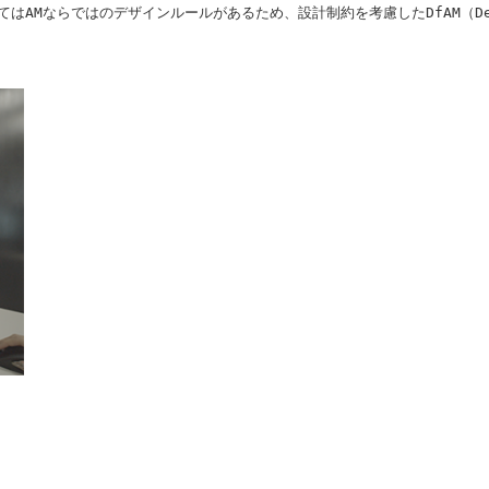
ならではのデザインルールがあるため、設計制約を考慮したDfAM（Design fo