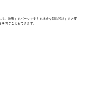
れる、造形するパーツを支える構造を別途設計する必要
形を防ぐこともできます。