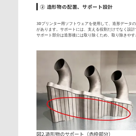
② 造形物の配置、サポート設計
3Dプリンター用ソフトウェアを使用して、造形データ
があります。サポートには、支える役割だけでなく設計
サポート部分は造形後には取り除くため、取り除きやす
図2.造形物のサポート（赤枠部分）