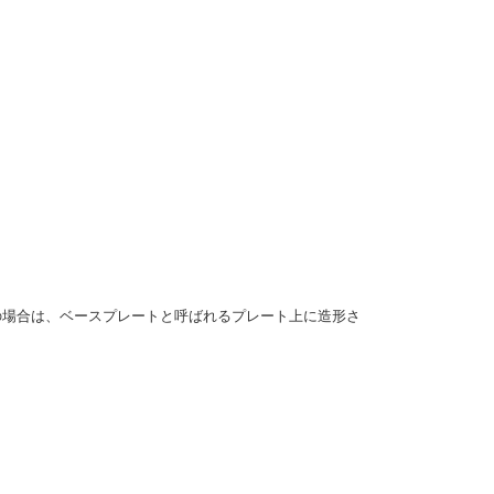
の場合は、ベースプレートと呼ばれるプレート上に造形さ