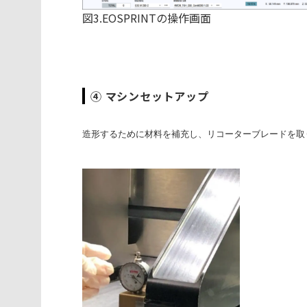
図3.EOSPRINTの操作画面
④ マシンセットアップ
造形するために材料を補充し、リコーターブレードを取