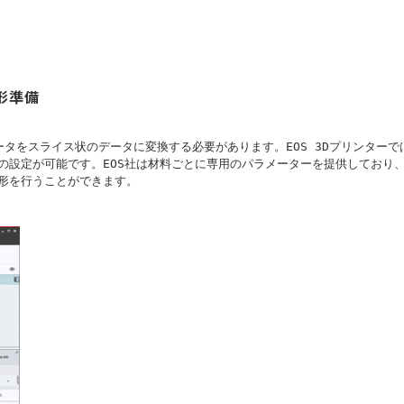
造形準備
タをスライス状のデータに変換する必要があります。EOS 3Dプリンターでは
の設定が可能です。EOS社は材料ごとに専用のパラメーターを提供しており
形を行うことができます。