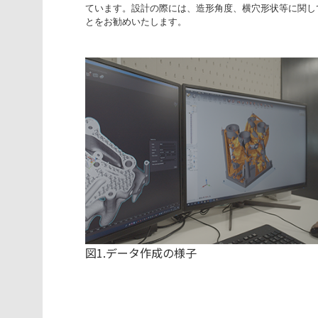
ています。設計の際には、造形角度、横穴形状等に関してはAM
とをお勧めいたします。
図1.データ作成の様子