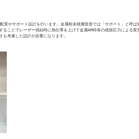
の配置やサポート設計を行います。金属粉末積層造形では「サポート」と呼ば
することでレーザー焼結時に熱伝導を上げて金属AM特有の残留応力による変
さも考慮した設計が必要になります。