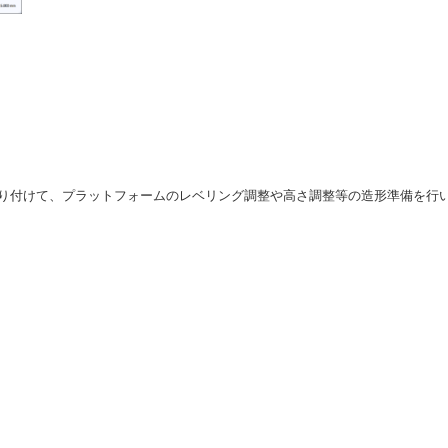
り付けて、プラットフォームのレベリング調整や高さ調整等の造形準備を行