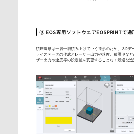
③ EOS専用ソフトウェアEOSPRINTで
積層造形は一層一層積み上げていく造形のため、３Dデー
ライスデータの作成とレーザー出力や速度、積層厚など
ザー出力や速度等の設定値を変更することなく最適な造