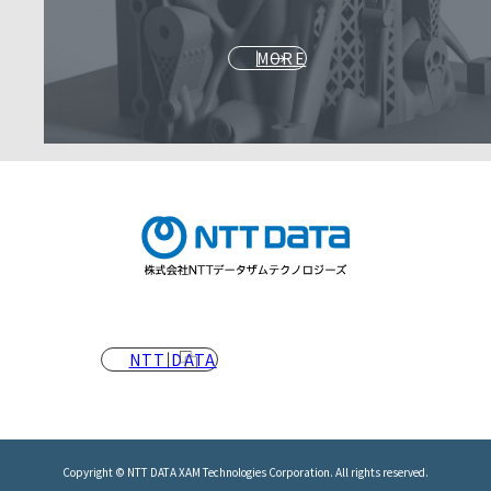
MORE
NTT DATA
Copyright © NTT DATA XAM Technologies Corporation.
All rights reserved.