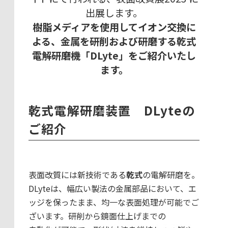
出展します。
樹脂メディアを使用してイオン交換に
よる、金属を研削および研磨する乾式
電解研磨機「DLyte」をご紹介いたし
ます。
乾式電解研磨装置 DLyteの
ご紹介
表面改質には新技術である
乾式
の電解研磨を。
DLyteは、幅広い製法の金属部品において、エ
ッジを保ったまま、均一な表面処理が可能でご
ざいます。研削から鏡面仕上げまでの