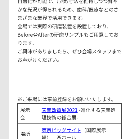
自動化が可能で、形状/寸法を維持しつつ鮮や
かな光沢が得られるため、歯科/医療などのさ
まざまな業界で活用できます。
会場では実際の研磨装置を設置しており、
Before⇔Afterの研磨サンプルもご用意してお
ります。
ご興味がありましたら、ぜひ会場スタッフまで
お声がけください。
※ご来場には事前登録をお願いいたします。
展示
表面改質展2023
-進化する表面処
会
理技術の総合展-
東京ビッグサイト
（国際展示
場所
場） 西ホール