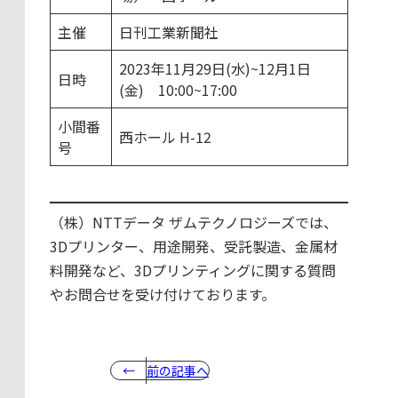
主催
日刊工業新聞社
2023年11月29日(水)~12月1日
日時
(金) 10:00~17:00
小間番
西ホール H-12
号
（株）NTTデータ ザムテクノロジーズでは、
3Dプリンター、用途開発、受託製造、金属材
料開発など、3Dプリンティングに関する質問
やお問合せを受け付けております。
前の記事へ