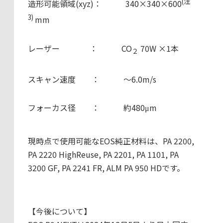
(注
造形可能領域(xyz)： 340×340×600
3)
mm
レーザー ： CO
70W ×1本
２
スキャン速度 ： ～6.0m/s
フォーカス径 ： 約480μm
現時点で使用可能なEOS純正材料は、PA 2200,
PA 2220 HighReuse, PA 2201, PA 1101, PA
3200 GF, PA 2241 FR, ALM PA 950 HDです。
【今後について】