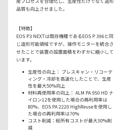
産プロセスを合理化し、生産性だけでなく造形
品質も向上させました。
【特徴】
EOS P3 NEXTは既存機種であるEOS P 396と同
じ造形可能領域ですが、操作モニターを統合さ
せたことで装置の設置面積をわずかに縮小して
います。
生産性の向上： プレスキャン・リコーテ
ィング・冷却を高速化したことで、生産
性を最大50%向上
材料再使用率の向上： ALM PA 950 HD ナ
イロン12を使用した場合の再利用率は
80%、EOS PA 2220 HighReuseを使用し
た場合の再利用率は70%
コスト削減：総所有コストが最大30%削
減