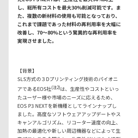
し、総所有コストを最大30%削減可能です。ま
た、複数の新材料の使用も可能となっており、
これまで課題であった材料の再利用率を大幅に
改善し、70～80%という驚異的な再利用率を
実現させました。
【背景】
SLS方式の３Dプリンティング技術のパイオニ
(注2)
アであるEOS社
は、生産性やコストといっ
たユーザー様や市場のニーズに応えるため、
EOS P3 NEXTを新機種としてラインナップし
ました。高度なソフトウェアアップデートやス
キャンアルゴリズム、リコーター速度の向上、
加熱の最適化や新しい周辺機器などによって生