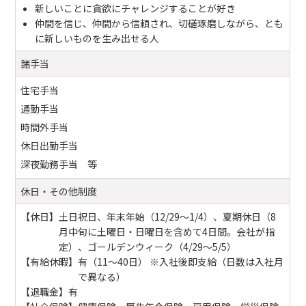
新しいことに貪欲にチャレンジすることが好き
仲間を信じ、仲間から信頼され、切磋琢磨しながら、とも
に新しいものを生み出せる人
諸手当
住宅手当
通勤手当
時間外手当
休日出勤手当
深夜勤務手当 等
休日・その他制度
【休日】
土日祝日、年末年始（12/29～1/4）、夏期休日（8
月中旬に土曜日・日曜日を含めて4日間。会社が指
定）、ゴールデンウィーク（4/29～5/5）
【有給休暇】
有（11～40日） ※入社後即支給（日数は入社月
で異なる）
【退職金】
有