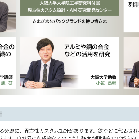
計
る分野に、異方性カスタム設計があります。鉄などに代表され
びます。自然界の創成物などのように強度や弾性率などが方向に