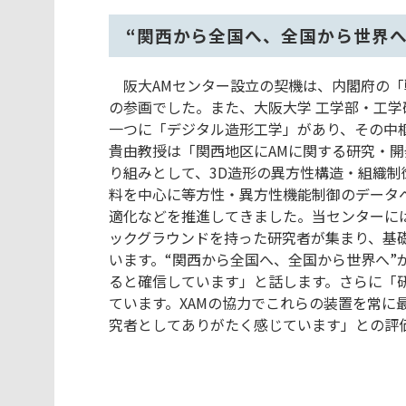
“関西から全国へ、全国から世界へ
阪大AMセンター設立の契機は、内閣府の「
の参画でした。また、大阪大学 工学部・工学研究
一つに「デジタル造形工学」があり、その中
貴由教授は「関西地区にAMに関する研究・開
り組みとして、3D造形の異方性構造・組織
料を中心に等方性・異方性機能制御のデータ
適化などを推進してきました。当センターに
ックグラウンドを持った研究者が集まり、基
います。“関西から全国へ、全国から世界へ”
ると確信しています」と話します。さらに「研究
ています。XAMの協力でこれらの装置を常に
究者としてありがたく感じています」との評