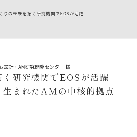
モノづくりの未来を拓く研究機関でEOSが活躍
ム設計・AM研究開発センター 様
く研究機関でEOSが活躍
ら生まれたAMの中核的拠点