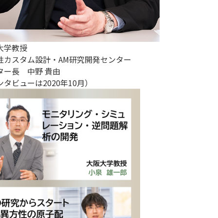
大学教授
性カスタム設計・AM研究開発センター
ター長 中野 貴由
ンタビューは2020年10月）