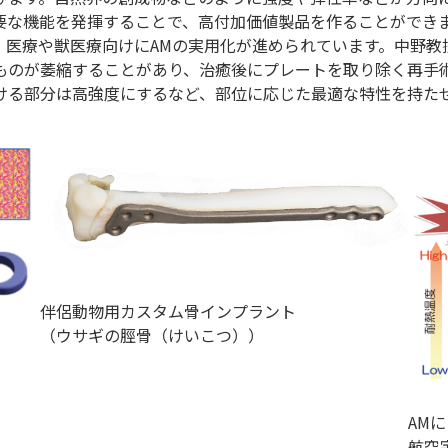
要な機能を発揮することで、高付加価値製品を作ることができ
、医療や獣医療向けにAMの実用化が進められています。中野教
ものが萎縮することがあり、治癒後にプレートを取り除く再手
ける部分は高強度にするなど、部位に応じた最適な特性を持た
伴侶動物用カスタム骨インプラント
（ウサギの脛骨（けいこつ））
AM
航空