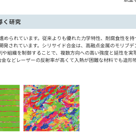
導く研究
進められています。従来よりも優れた力学特性、耐腐食性を持
が開発されています。シリサイド合金は、高融点金属のモリブ
列や組織を制御することで、複数方向への高い強度と延性を実
合金などレーザーの反射率が高くて入熱が困難な材料でも造形
。