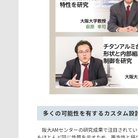
多くの可能性を有するカスタム設
阪大AMセンターの研究成果で注目されてい
もほとんど同じ性質を示すため、等方性と呼