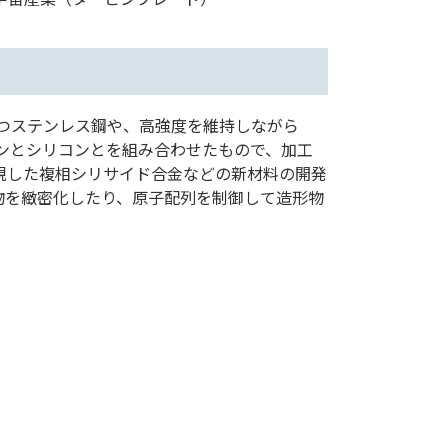
つステンレス鋼や、高強度を維持しながら
デンとシリコンとを組み合わせたもので、加工
現した複相シリサイド合金などの新材料の開発
物を緻密化したり、原子配列を制御して造形物