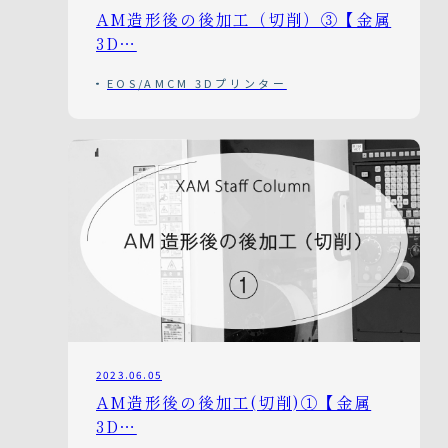
AM造形後の後加工（切削）③【金属
3D…
EOS/AMCM 3Dプリンター
2023.06.05
AM造形後の後加工(切削)①【金属
3D…