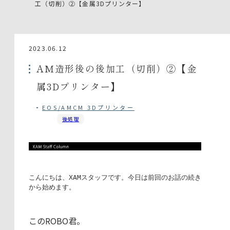
工（切削）②【金属3Dプリンター】
2023.06.12
AM造形後の後加工（切削）②【金
属3Dプリンター】
EOS/AMCM 3Dプリンター
後処理
こんにちは、XAMスタッフです。今日は前回のお話の続き
から始めます。
このROBO君。