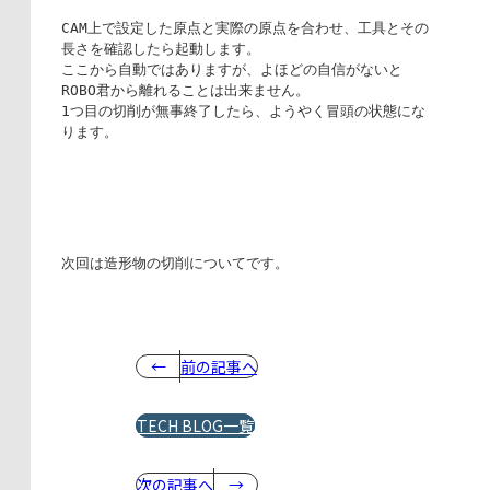
CAM上で設定した原点と実際の原点を合わせ、工具とその
長さを確認したら起動します。

ここから自動ではありますが、よほどの自信がないと
ROBO君から離れることは出来ません。

1つ目の切削が無事終了したら、ようやく冒頭の状態にな
ります。
次回は造形物の切削についてです。
前の記事へ
TECH BLOG一覧
次の記事へ