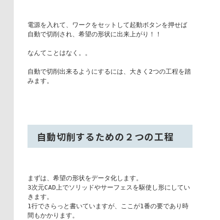
電源を入れて、ワークをセットして起動ボタンを押せば
自動で切削され、希望の形状に出来上がり！！

なんてことはなく。。

自動で切削出来るようにするには、大きく2つの工程を踏
みます。
自動切削するための２つの工程
まずは、希望の形状をデータ化します。

3次元CAD上でソリッドやサーフェスを駆使し形にしてい
きます。

1行でさらっと書いていますが、ここが1番の要であり時
間もかかります。