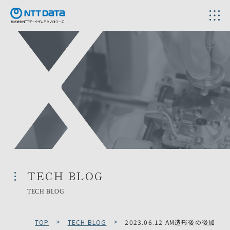
TECH BLOG
TECH BLOG
TOP
TECH BLOG
2023.06.12 AM造形後の後加