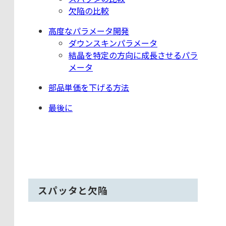
欠陥の比較
高度なパラメータ開発
ダウンスキンパラメータ
結晶を特定の方向に成長させるパラ
メータ
部品単価を下げる方法
最後に
スパッタと欠陥